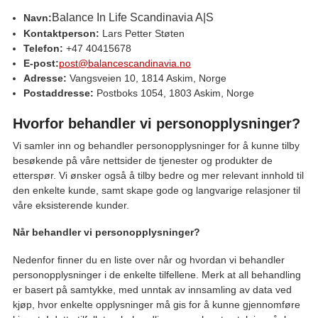
Balance In Life Scandinavia A|S
Navn:
Kontaktperson:
Lars Petter Støten
Telefon:
+47 40415678
E-post:
post@balancescandinavia.no
Adresse:
Vangsveien 10, 1814 Askim, Norge
Postaddresse:
Postboks 1054, 1803 Askim, Norge
Hvorfor behandler vi personopplysninger?
Vi samler inn og behandler personopplysninger for å kunne tilby
besøkende på våre nettsider de tjenester og produkter de
etterspør. Vi ønsker også å tilby bedre og mer relevant innhold til
den enkelte kunde, samt skape gode og langvarige relasjoner til
våre eksisterende kunder.
Når behandler vi personopplysninger?
Nedenfor finner du en liste over når og hvordan vi behandler
personopplysninger i de enkelte tilfellene. Merk at all behandling
er basert på samtykke, med unntak av innsamling av data ved
kjøp, hvor enkelte opplysninger må gis for å kunne gjennomføre