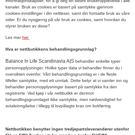
informasjonskapsler, for å gi deg en bedre brukeropplevelse i alle
kanaler. Bruk av cookies er basert på samtykke gjennom
cookies-innstillinger i din nettleser, samt din fortsatte bruk av våre
sider. Er du nysgjerrig på vår bruk av cookies, samt hvordan du
styrer bruken av disse?
Les mer
her.
Hva er nettbutikkens behandlingsgrunnlag?
Balance In Life Scandinavia A|S
behandler enkelte typer
personopplysninger. Hvilke typer data vi behandler finner du i
oversikten ovenfor. Vårt behandlingsgrunnlag er i de fleste
tilfeller samtykke, med ett unntak. Dette betyr at vi samler inn og
behandler personopplysninger basert på samtykke fra den
registrerte. Ved kjøp i vår nettbutikk er derimot
behandlingsgrunnlaget ikke samtykke, men nødvendighet for
avtaleinngåelse i tillegg til lovpålagte krav om bokføring.
Nettbutikken benytter ingen tredjepartsleverandører utenfor