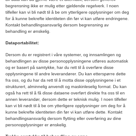
begrensning ikke er mulig etter gjeldende regelverk. I noen
tilfeller kan vi bli nødt til å be om ytterligere opplysninger om deg
for å kunne bekrefte identiteten din før vi kan utføre endringene.
Kontakt behandlingsansvarlig dersom begrensning av
behandling er ønskelig.
Dataportabilitet:
Dersom du er registrert i våre systemer, og innsamlingen og
behandlingen av disse personopplysningene utføres automatisk
og er basert på samtykke, har du rett til å overføre disse
opplysningene til andre leverandører. Du kan etterspørre dette
fra oss, og du har da rett til å motta disse opplysningene i et
strukturert, alminnelig anvendt og maskinleselig format. Du kan
også ha rett til å få disse dataene overført direkte fra oss til en
annen leverandør, dersom dette er teknisk mulig. I noen tilfeller
kan vi bli nødt til å be om ytterligere opplysninger om deg for å
kunne bekrefte identiteten din før vi kan utføre dette. Kontakt
behandlingsansvarlig dersom flytting eller overføring av dine
personopplysninger er ønskelig.