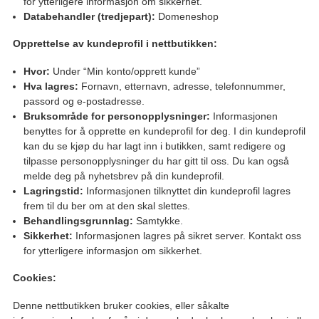
for ytterligere informasjon om sikkerhet.
Databehandler (tredjepart):
Domeneshop
Opprettelse av kundeprofil i nettbutikken:
Hvor:
Under “Min konto/opprett kunde”
Hva lagres:
Fornavn, etternavn, adresse, telefonnummer,
passord og e-postadresse.
Bruksområde for personopplysninger:
Informasjonen
benyttes for å opprette en kundeprofil for deg. I din kundeprofil
kan du se kjøp du har lagt inn i butikken, samt redigere og
tilpasse personopplysninger du har gitt til oss. Du kan også
melde deg på nyhetsbrev på din kundeprofil.
Lagringstid:
Informasjonen tilknyttet din kundeprofil lagres
frem til du ber om at den skal slettes.
Behandlingsgrunnlag:
Samtykke.
Sikkerhet:
Informasjonen lagres på sikret server. Kontakt oss
for ytterligere informasjon om sikkerhet.
Cookies:
Denne nettbutikken bruker cookies, eller såkalte