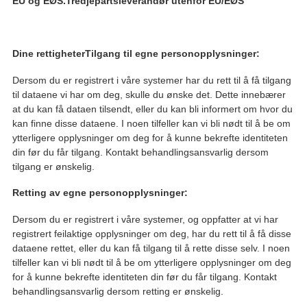
EU og EØS.
Tredjepartsleverandør utenfor EU/EØS
Dine rettigheter
Tilgang til egne personopplysninger:
Dersom du er registrert i våre systemer har du rett til å få tilgang
til dataene vi har om deg, skulle du ønske det. Dette innebærer
at du kan få dataen tilsendt, eller du kan bli informert om hvor du
kan finne disse dataene. I noen tilfeller kan vi bli nødt til å be om
ytterligere opplysninger om deg for å kunne bekrefte identiteten
din før du får tilgang. Kontakt behandlingsansvarlig dersom
tilgang er ønskelig.
Retting av egne personopplysninger:
Dersom du er registrert i våre systemer, og oppfatter at vi har
registrert feilaktige opplysninger om deg, har du rett til å få disse
dataene rettet, eller du kan få tilgang til å rette disse selv. I noen
tilfeller kan vi bli nødt til å be om ytterligere opplysninger om deg
for å kunne bekrefte identiteten din før du får tilgang. Kontakt
behandlingsansvarlig dersom retting er ønskelig.