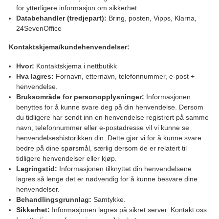
for ytterligere informasjon om sikkerhet.
Databehandler (tredjepart):
Bring, posten, Vipps, Klarna,
24SevenOffice
Kontaktskjema/kundehenvendelser:
Hvor:
Kontaktskjema i nettbutikk
Hva lagres:
Fornavn, etternavn, telefonnummer, e-post +
henvendelse.
Bruksområde for personopplysninger:
Informasjonen
benyttes for å kunne svare deg på din henvendelse. Dersom
du tidligere har sendt inn en henvendelse registrert på samme
navn, telefonnummer eller e-postadresse vil vi kunne se
henvendelseshistorikken din. Dette gjør vi for å kunne svare
bedre på dine spørsmål, særlig dersom de er relatert til
tidligere henvendelser eller kjøp.
Lagringstid:
Informasjonen tilknyttet din henvendelsene
lagres så lenge det er nødvendig for å kunne besvare dine
henvendelser.
Behandlingsgrunnlag:
Samtykke.
Sikkerhet:
Informasjonen lagres på sikret server. Kontakt oss