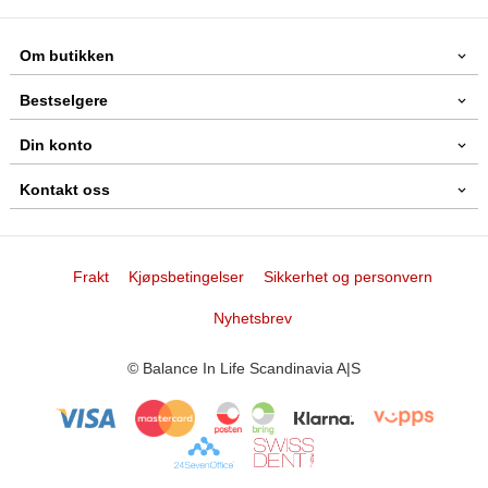
Om butikken
Bestselgere
Din konto
Kontakt oss
Frakt
Kjøpsbetingelser
Sikkerhet og personvern
Nyhetsbrev
© Balance In Life Scandinavia A|S