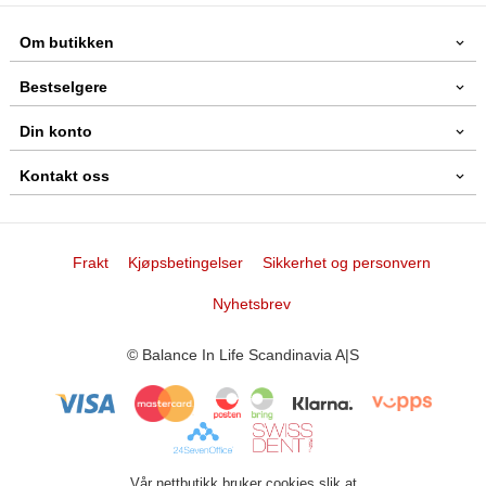
Om butikken
Bestselgere
Din konto
Kontakt oss
Frakt
Kjøpsbetingelser
Sikkerhet og personvern
Nyhetsbrev
© Balance In Life Scandinavia A|S
Vår nettbutikk bruker cookies slik at