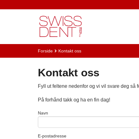
Gå
til
innholdet
Forside
Kontakt oss
Kontakt oss
Fyll ut feltene nedenfor og vi vil svare deg så fo
På forhånd takk og ha en fin dag!
Navn
E-postadresse