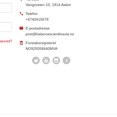
Vangsveien 10
,
1814
Askim
Telefon
+4740415678
E-postadresse
post@balancescandinavia.no
assord?
Foretaksregisteret
NO925058440MVA