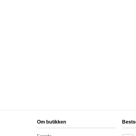
Om butikken
Bests
Forside