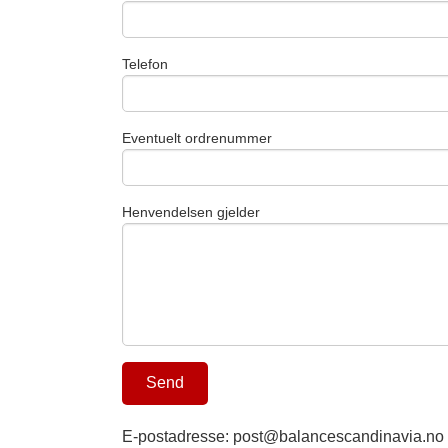
Telefon
Eventuelt ordrenummer
Henvendelsen gjelder
E-postadresse: post@balancescandinavia.no