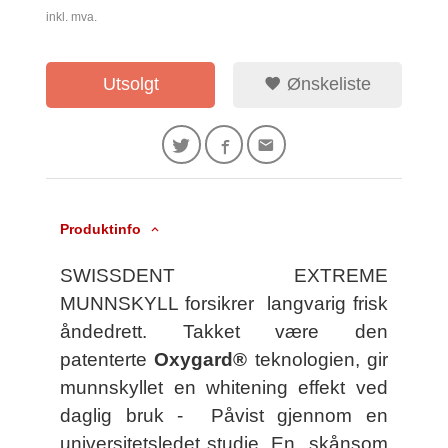
inkl. mva.
Utsolgt
Ønskeliste
Produktinfo
SWISSDENT EXTREME
MUNNSKYLL forsikrer langvarig frisk
åndedrett. Takket være den
patenterte
Oxygard®
teknologien, gir
munnskyllet en whitening effekt ved
daglig bruk - Påvist gjennom en
universitetsledet studie.
En skånsom