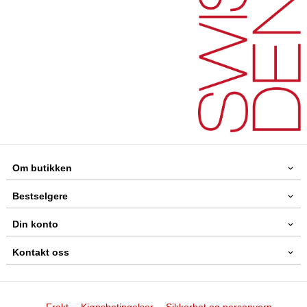
Om butikken
Bestselgere
Din konto
Kontakt oss
Frakt
Kjøpsbetingelser
Sikkerhet og personvern