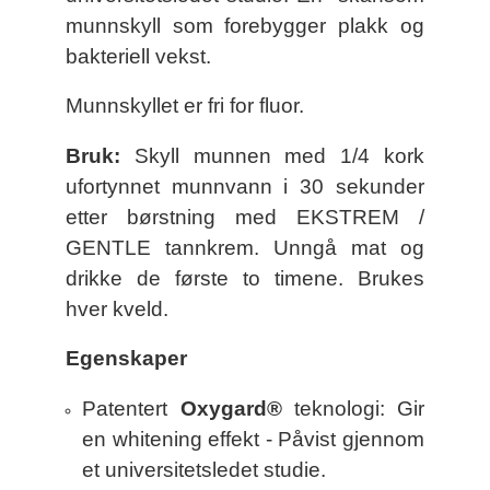
munnskyll som forebygger plakk og
bakteriell vekst.
Munnskyllet er fri for fluor.
Bruk:
Skyll munnen med 1/4 kork
ufortynnet munnvann i 30 sekunder
etter børstning med EKSTREM /
GENTLE tannkrem. Unngå mat og
drikke de første to timene. Brukes
hver kveld.
Egenskaper
Patentert
Oxygard®
teknologi: Gir
en whitening effekt - Påvist gjennom
et universitetsledet studie.