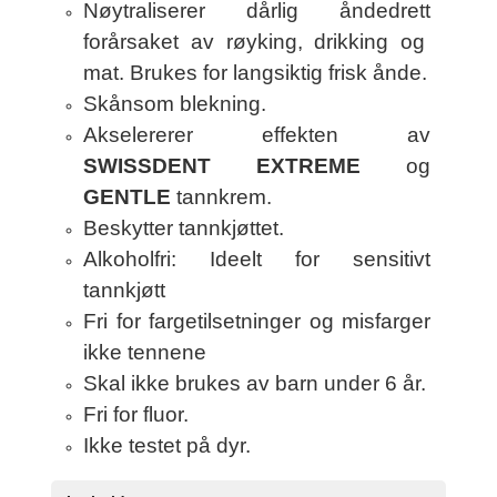
Nøytraliserer dårlig åndedrett
forårsaket av røyking, drikking og
mat. Brukes for langsiktig frisk ånde.
Skånsom blekning.
Akselererer effekten av
SWISSDENT EXTREME
og
GENTLE
tannkrem.
Beskytter tannkjøttet.
Alkoholfri: Ideelt for sensitivt
tannkjøtt
Fri for fargetilsetninger og misfarger
ikke tennene
Skal ikke brukes av barn under 6 år.
Fri for fluor.
Ikke testet på dyr.