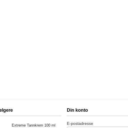
elgere
Din konto
E-postadresse
Extreme Tannkrem 100 ml