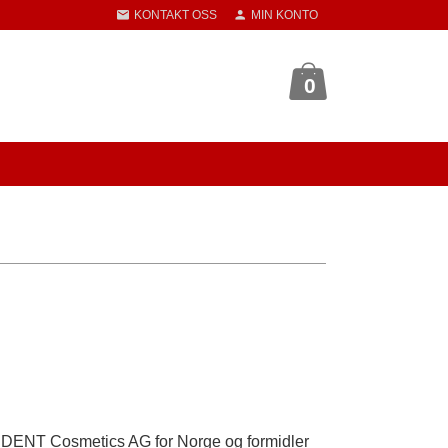
KONTAKT OSS
MIN KONTO
0
SDENT Cosmetics AG for Norge og formidler