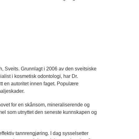
 Sveits. Grunnlagt i 2006 av den sveitsiske
list i kosmetisk odontologi, har Dr.
tt en autoritet innen faget. Populære
aljeskader.
ehovet for en skånsom, mineraliserende og
mel som utnyttet den seneste kunnskapen og
fektiv tannrengjøring. I dag sysselsetter