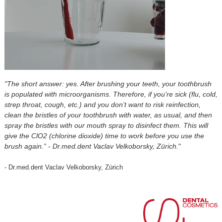
"The short answer: yes. After brushing your teeth, your toothbrush
is populated with microorganisms. Therefore, if you’re sick (flu, cold,
strep throat, cough, etc.) and you don’t want to risk reinfection,
clean the bristles of your toothbrush with water, as usual, and then
spray the bristles with our mouth spray to disinfect them. This will
give the ClO2 (chlorine dioxide) time to work before you use the
brush again.” - Dr.med.dent Vaclav Velkoborsky, Zürich
."
- Dr.med.dent Vaclav Velkoborsky, Zürich
⠀