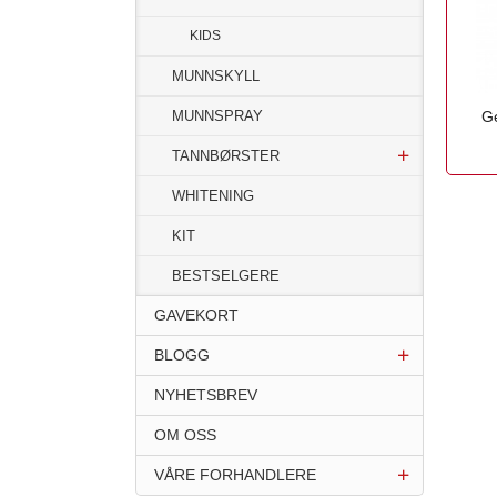
KIDS
MUNNSKYLL
MUNNSPRAY
G
inkl.
TANNBØRSTER
mva.
WHITENING
KIT
BESTSELGERE
GAVEKORT
BLOGG
NYHETSBREV
OM OSS
VÅRE FORHANDLERE