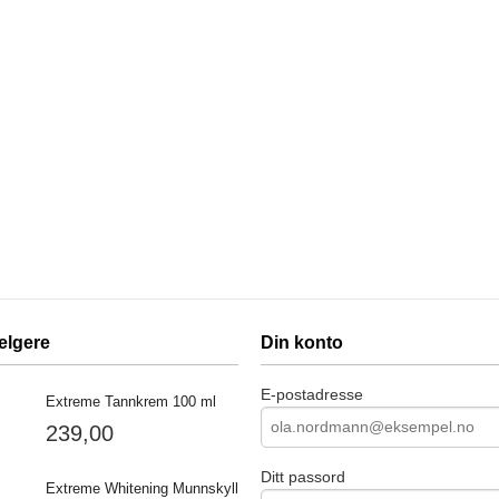
elgere
Din konto
E-postadresse
Extreme Tannkrem 100 ml
239,00
Ditt passord
Extreme Whitening Munnskyll