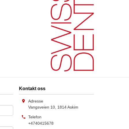
Kontakt oss
Adresse
Vangsveien 10
,
1814
Askim
Telefon
+4740415678