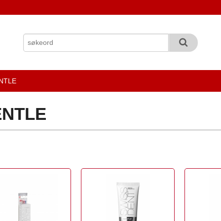
NTLE
ENTLE