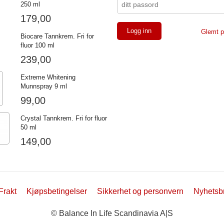
250 ml
179,00
Glemt p
Biocare Tannkrem. Fri for
fluor 100 ml
239,00
Extreme Whitening
Munnspray 9 ml
99,00
Crystal Tannkrem. Fri for fluor
50 ml
149,00
Frakt
Kjøpsbetingelser
Sikkerhet og personvern
Nyhetsb
© Balance In Life Scandinavia A|S