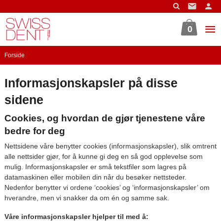
Gå
til
innholdet
0
Forside
Informasjonskapsler på disse
sidene
Cookies, og hvordan de gjør tjenestene våre
bedre for deg
Nettsidene våre benytter cookies (informasjonskapsler), slik omtrent
alle nettsider gjør, for å kunne gi deg en så god opplevelse som
mulig. Informasjonskapsler er små tekstfiler som lagres på
datamaskinen eller mobilen din når du besøker nettsteder.
Nedenfor benytter vi ordene ‘cookies’ og ‘informasjonskapsler’ om
hverandre, men vi snakker da om én og samme sak.
Våre informasjonskapsler hjelper til med å: