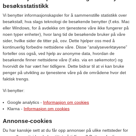
besøksstatistikk
Vi benytter informasjonskapsler for å sammenstille statistikk over
besøkstall, hva slags teknologi de besøkende benytter (f.eks. Mac
eller Windows, for å avdekke om tjenestene våre ikke fungerer på
noen typer enheter), hvor lang tid de besøkende bruker på våre
sider, hvilke sider de titter på, osv. Dette hjelper oss med å
kontinuerlig forbedre nettsidene våre. Disse “analyseverktøyene”
forteller oss også, ved hjelp av anonyme data, hvordan de
besøkende finner nettsidene våre (f.eks. via en søkemotor) og
hvorvidt de har vært her tidligere. Dette bidrar til at vi kan bruke
penger på utvikling av tjenestene våre på de områdene hvor det
faktisk trengs.
Vi benytter:
Google analytics -
Informasjon om cookies
Klarna -
Informasjon om cookies
Annonse-cookies
Du har kanskje sett at du får opp annonser på ulike nettsteder for