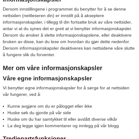
Dersom innstillingene i programmet du benytter for å se denne
nettsiden (nettleseren din) er innstilt på å akseptere
informasjonskapsler, i tillegg til din fortsatte bruk av våre nettsider,
antar vi at du synes det er greit at vi benytter informasjonskapsler.
Dersom du ønsker å slette informasjonskapslene, eller deaktivere
bruken av disse, kan du lese om hvordan du gjør dette nedenfor.
Dersom informasjonskapsler deaktiveres kan nettsidene våre slutte
å fungere slik du forventer.
Mer om våre informasjonskapsler
Våre egne informasjonskapsler
Vi benytter egne informasjonskapsler for å sørge for at nettsiden
vår fungerer, ved å:
Kunne avgjøre om du er pålogget eller ikke
Huske søk du gjorde på vår side
Huske om du har samtykket til eller avslått diverse vilkår
La deg legge igjen kommentarer og innlegg på vår blogg
Tredjepartsfunksjoner