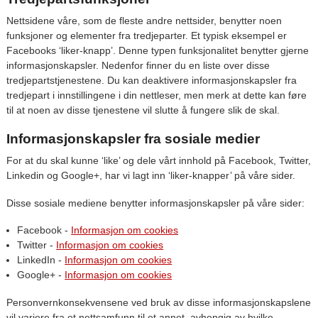
Nettsidene våre, som de fleste andre nettsider, benytter noen
funksjoner og elementer fra tredjeparter. Et typisk eksempel er
Facebooks ‘liker-knapp’. Denne typen funksjonalitet benytter gjerne
informasjonskapsler. Nedenfor finner du en liste over disse
tredjepartstjenestene. Du kan deaktivere informasjonskapsler fra
tredjepart i innstillingene i din nettleser, men merk at dette kan føre
til at noen av disse tjenestene vil slutte å fungere slik de skal.
Informasjonskapsler fra sosiale medier
For at du skal kunne ‘like’ og dele vårt innhold på Facebook, Twitter,
Linkedin og Google+, har vi lagt inn ‘liker-knapper’ på våre sider.
Disse sosiale mediene benytter informasjonskapsler på våre sider:
Facebook -
Informasjon om cookies
Twitter -
Informasjon om cookies
LinkedIn -
Informasjon om cookies
Google+ -
Informasjon om cookies
Personvernkonsekvensene ved bruk av disse informasjonskapslene
vil variere fra et nettsamfunn til et annet, avhengig av hvilke