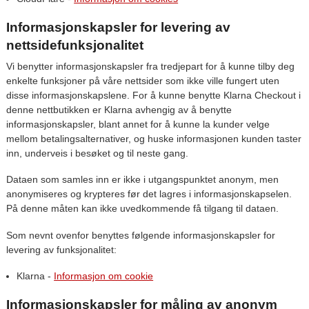
Informasjonskapsler for levering av
nettsidefunksjonalitet
Vi benytter informasjonskapsler fra tredjepart for å kunne tilby deg
enkelte funksjoner på våre nettsider som ikke ville fungert uten
disse informasjonskapslene. For å kunne benytte Klarna Checkout i
denne nettbutikken er Klarna avhengig av å benytte
informasjonskapsler, blant annet for å kunne la kunder velge
mellom betalingsalternativer, og huske informasjonen kunden taster
inn, underveis i besøket og til neste gang.
Dataen som samles inn er ikke i utgangspunktet anonym, men
anonymiseres og krypteres før det lagres i informasjonskapselen.
På denne måten kan ikke uvedkommende få tilgang til dataen.
Som nevnt ovenfor benyttes følgende informasjonskapsler for
levering av funksjonalitet:
Klarna -
Informasjon om cookie
Informasjonskapsler for måling av anonym