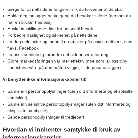
Sørge for at nettsidene fungerer slik du forventer at de skal
Holde deg innlogget neste gang du besøker sidene (dersom du
har en bruker hos oss)
Huske innstillingene dine fra besøk til besøk
Forbedre hastighet og sikkerhet på nettsidene
La deg dele sider og innhold du ønsker på sosiale nettverk, som
f.eks. Facebook
La oss kontinuerlig forbedre nettsidene våre for deg
Gjøre markedsføringen vår mer effektiv (noe som lar oss tilby
tjenestene våre på den måten vi gjør, til de prisene vi gjør)
Vi benytter ikke informasjonskapsler til:
Samle inn personopplysninger (uten ditt informerte og eksplisitte
samtykke)
Samle inn sensitive personopplysninger (uten ditt informerte og
eksplisitte samtykke)
Sende personopplysninger til tredjepart
Hvordan vi innhenter samtykke til bruk av
informasjonskapsler