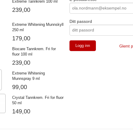
Extreme Tannkrem 100 ml
239,00
Ditt passord
Extreme Whitening Munnskyll
250 ml
179,00
Glemt p
Biocare Tannkrem. Fri for
fluor 100 ml
239,00
Extreme Whitening
Munnspray 9 ml
99,00
Crystal Tannkrem. Fri for fluor
50 ml
149,00