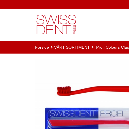
Gå
til
innholdet
Forside
VÅRT SORTIMENT
Profi Colours Cla