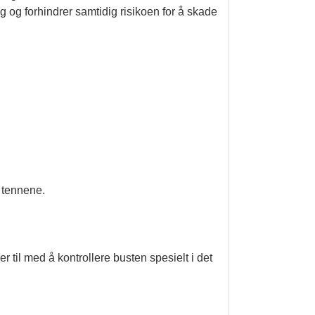
g og forhindrer samtidig risikoen for å skade
 tennene.
r til med å kontrollere busten spesielt i det