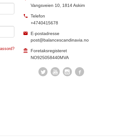
Vangsveien 10
,
1814
Askim
Telefon
+4740415678
E-postadresse
post@balancescandinavia.no
assord?
Foretaksregisteret
NO925058440MVA