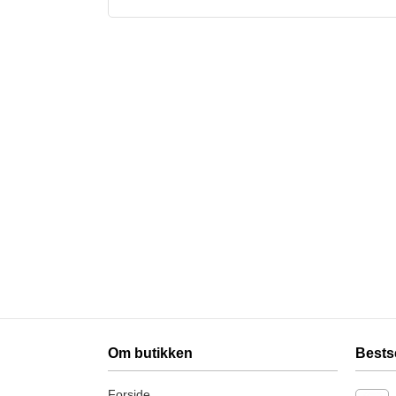
Om butikken
Bests
Forside