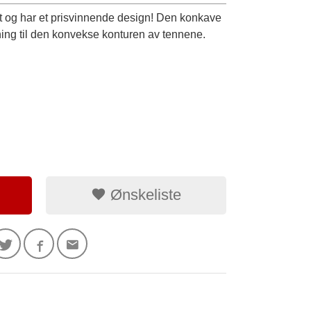
t og har et prisvinnende design! Den konkave
sning til den konvekse konturen av tennene.
Ønskeliste