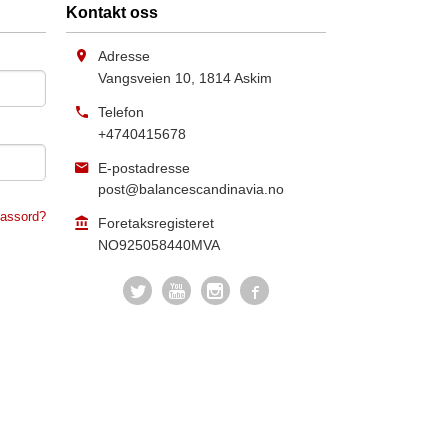
Kontakt oss
Adresse
Vangsveien 10
,
1814
Askim
Telefon
+4740415678
E-postadresse
post@balancescandinavia.no
assord?
Foretaksregisteret
NO925058440MVA