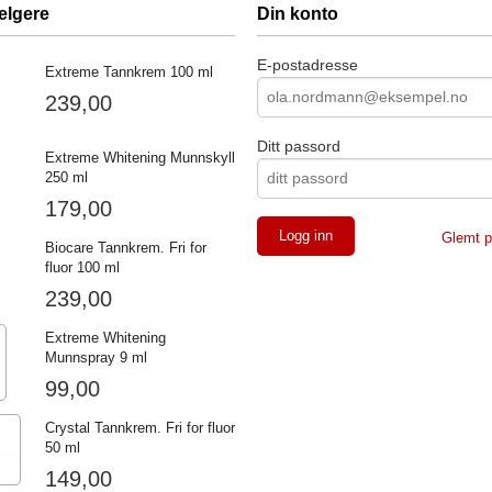
elgere
Din konto
E-postadresse
Extreme Tannkrem 100 ml
239,00
Ditt passord
Extreme Whitening Munnskyll
250 ml
179,00
Glemt p
Biocare Tannkrem. Fri for
fluor 100 ml
239,00
Extreme Whitening
Munnspray 9 ml
99,00
Crystal Tannkrem. Fri for fluor
50 ml
149,00