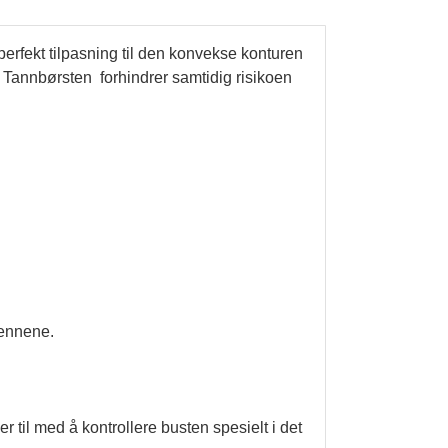
rfekt tilpasning til den konvekse konturen
g. Tannbørsten forhindrer samtidig risikoen
tennene.
r til med å kontrollere busten spesielt i det