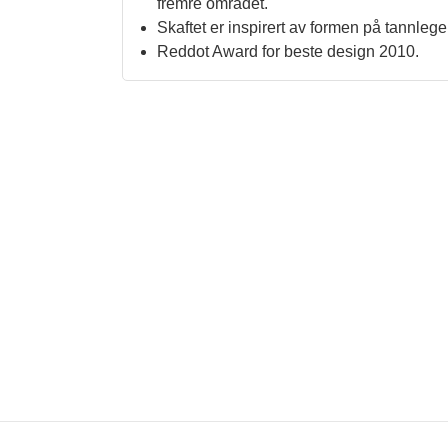
fremre området.
Skaftet er inspirert av formen på tannleg
Reddot Award for beste design 2010.