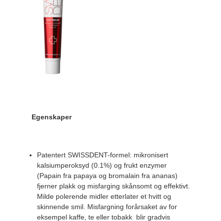
Egenskaper
Patentert SWISSDENT-formel: mikronisert
kalsiumperoksyd (0.1%) og frukt enzymer
(Papain fra papaya og bromalain fra ananas)
fjerner plakk og misfarging skånsomt og effektivt.
Milde polerende midler etterlater et hvitt og
skinnende smil. Misfargning forårsaket av for
eksempel kaffe, te eller tobakk blir gradvis