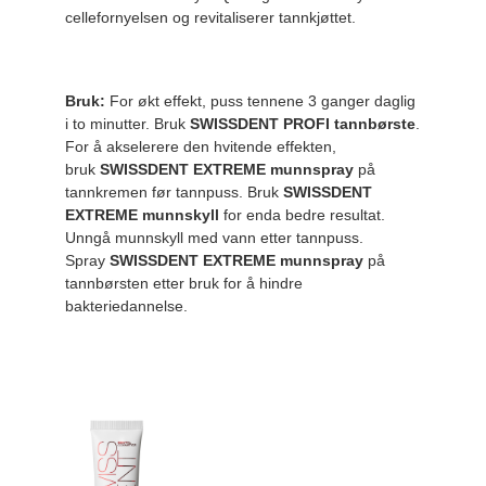
cellefornyelsen og revitaliserer tannkjøttet.
Bruk:
For økt effekt, puss tennene 3 ganger daglig
i to minutter. Bruk
SWISSDENT PROFI tannbørste
.
For å akselerere den hvitende effekten,
bruk
SWISSDENT EXTREME munnspray
på
tannkremen før tannpuss. Bruk
SWISSDENT
EXTREME munnskyll
for enda bedre resultat.
Unngå munnskyll med vann etter tannpuss.
Spray
SWISSDENT EXTREME munnspray
på
tannbørsten
etter bruk for å hindre
bakteriedannelse.