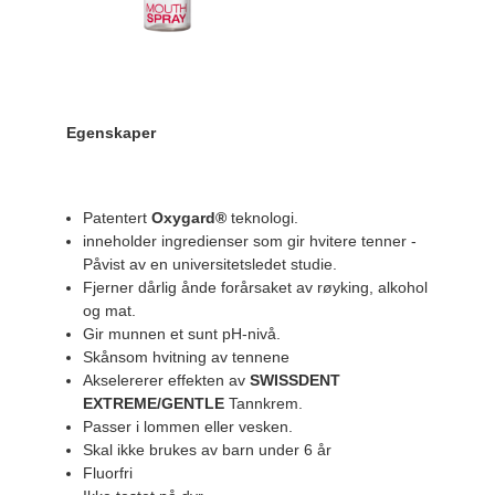
Egenskaper
Patentert
Oxygard®
teknologi.
inneholder ingredienser som gir hvitere tenner -
Påvist av en universitetsledet studie.
Fjerner dårlig ånde forårsaket av røyking, alkohol
og mat.
Gir munnen et sunt pH-nivå.
Skånsom hvitning av tennene
Akselererer effekten av
SWISSDENT
EXTREME/GENTLE
Tannkrem.
Passer i lommen eller vesken.
Skal ikke brukes av barn under 6 år
Fluorfri