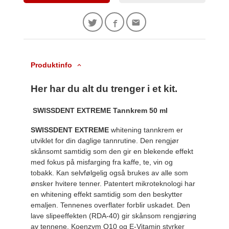
Produktinfo
Her har du alt du trenger i et kit.
SWISSDENT EXTREME Tannkrem 50 ml
SWISSDENT EXTREME
whitening tannkrem er
utviklet for din daglige tannrutine. Den rengjør
skånsomt samtidig som den gir en blekende effekt
med fokus på misfarging fra kaffe, te, vin og
tobakk. Kan selvfølgelig også brukes av alle som
ønsker hvitere tenner. Patentert mikroteknologi har
en whitening effekt samtidig som den beskytter
emaljen. Tennenes overflater forblir uskadet. Den
lave slipeeffekten (RDA-40) gir skånsom rengjøring
av tennene. Koenzym Q10 og E-Vitamin styrker